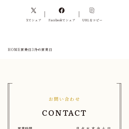
Xでシェア
Facebookでシェア
URLをコピー
HOME
営業日
3月の営業日
お問い合わせ
CONTACT
営業時間
月
火
水
木
金
土
日