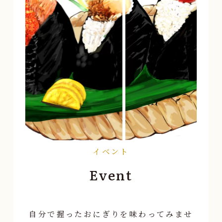
イベント
Event
自分で握ったおにぎりを味わってみませ