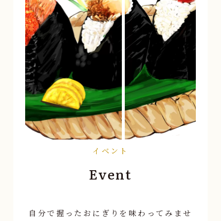
イベント
Event
自分で握ったおにぎりを味わってみませ