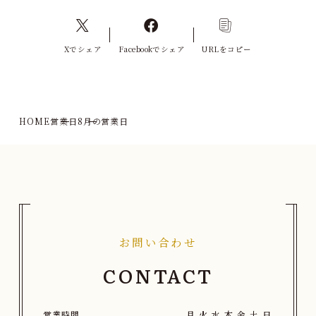
Xでシェア
Facebookでシェア
URLをコピー
HOME
営業日
8月の営業日
お問い合わせ
CONTACT
営業時間
月
火
水
木
金
土
日