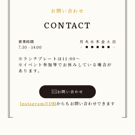
お問い合わせ
CONTACT
営業時間
月
火
水
木
金
土
日
7:30 - 14:00
※ランチプレートは11:00〜
※イベント参加等でお休みしている場合が
あります。
お問い合わせ
InstagramのDM
からもお問い合わせできます