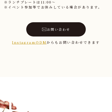
※ランチプレートは11:00〜
※イベント参加等でお休みしている場合があります。
お問い合わせ
InstagramのDM
からもお問い合わせできます