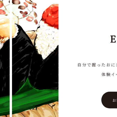
自分で握ったおに
体験イ
お