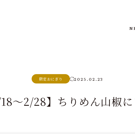
N
2025.02.23
限定おにぎり
/18〜2/28】ちりめん山椒