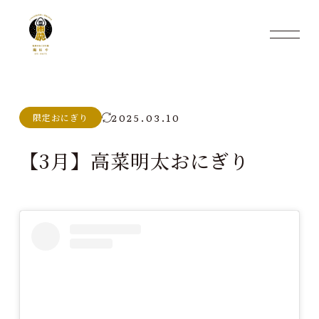
2025.03.10
限定おにぎり
【3月】高菜明太おにぎり