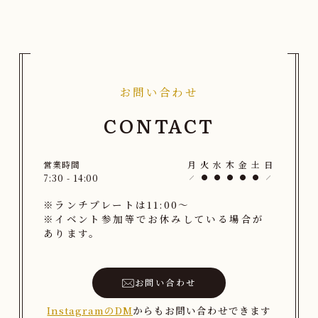
お問い合わせ
CONTACT
営業時間
月
火
水
木
金
土
日
7:30 - 14:00
※ランチプレートは11:00〜
※イベント参加等でお休みしている場合が
あります。
お問い合わせ
InstagramのDM
からもお問い合わせできます