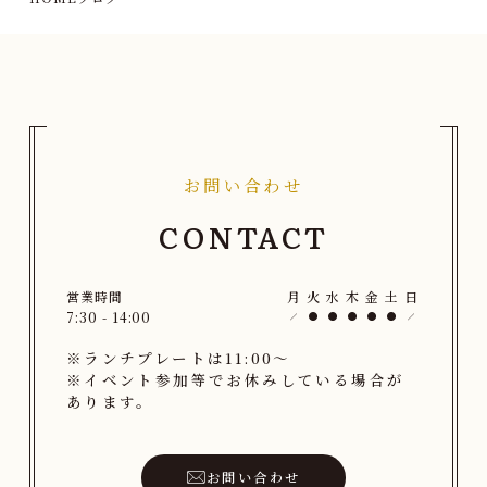
お問い合わせ
CONTACT
営業時間
月
火
水
木
金
土
日
7:30 - 14:00
※ランチプレートは11:00〜
※イベント参加等でお休みしている場合が
あります。
お問い合わせ